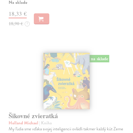
Na sklade
18,33 €
18,90 €
?
na sklade
Šikovné zvieratká
Holland Michael
| Kniha
My ľudia sme vďaka svojej inteligencii ovládli takmer každý kút Zeme