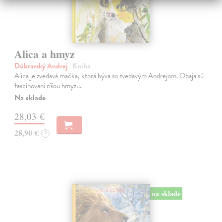
Alica a hmyz
Dúbravský Andrej
| Kniha
Alica je zvedavá mačka, ktorá býva so zvedavým Andrejom. Obaja sú
fascinovaní ríšou hmyzu.
Na sklade
28,03 €
28,90 €
?
na sklade