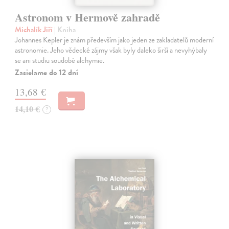
Astronom v Hermově zahradě
Michalík Jiří
| Kniha
Johannes Kepler je znám především jako jeden ze zakladatelů moderní
astronomie. Jeho vědecké zájmy však byly daleko širší a nevyhýbaly
se ani studiu soudobé alchymie.
Zasielame do 12 dní
13,68 €
14,10 €
?