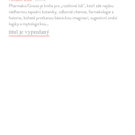
Pharmako/Gnosis je kniha pro „rostlinné lidi“, kteří zde najdou
nádhernou tapisérii botaniky, odborné chemie, farmakologie a
historie, bohatě protkanou básnickou imaginací, sugestivní směsí
logiky a mytologickou…
titul je vypredaný