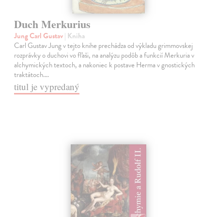
Duch Merkurius
Jung Carl Gustav
| Kniha
Carl Gustav Jung v tejto knihe prechádza od výkladu grimmovskej
rozprávky o duchovi vo fľaši, na analýzu podôb a funkcií Merkuria v
alchymických textoch, a nakoniec k postave Herma v gnostických
traktátoch.…
titul je vypredaný