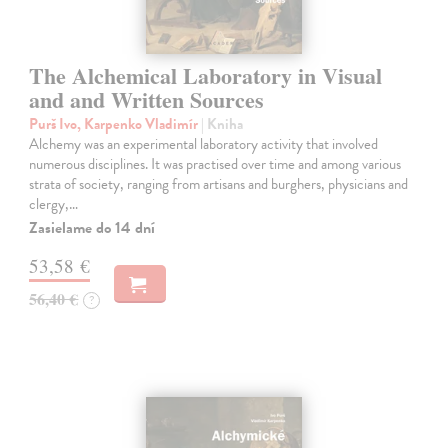
The Alchemical Laboratory in Visual
and and Written Sources
Purš Ivo, Karpenko Vladimír
| Kniha
Alchemy was an experimental laboratory activity that involved
numerous disciplines. It was practised over time and among various
strata of society, ranging from artisans and burghers, physicians and
clergy,…
Zasielame do 14 dní
53,58 €
56,40 €
?