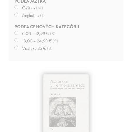
PODĽA JAZYKA
Čeština
(14)
Angličtina
(1)
PODĽA CENOVÝCH KATEGÓRII
6,00 – 12,99 €
(3)
13,00 – 24,99 €
(9)
Viac ako 25 €
(3)