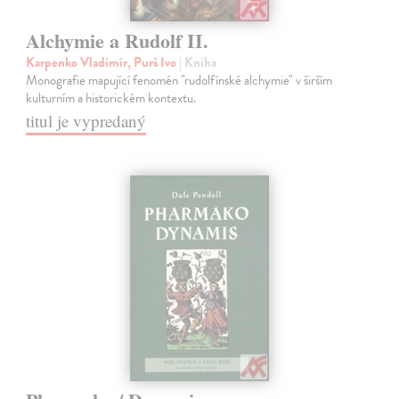
Alchymie a Rudolf II.
Karpenko Vladimír, Purš Ivo
| Kniha
Monografie mapující fenomén "rudolfínské alchymie" v širším
kulturním a historickém kontextu.
titul je vypredaný