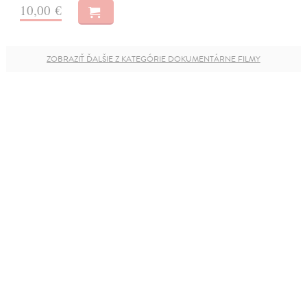
10,00 €
ZOBRAZIŤ ĎALŠIE Z KATEGÓRIE DOKUMENTÁRNE FILMY