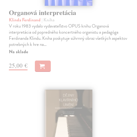
Organová interpretácia
Klinda Ferdinand
| Kniha
V roku 1983 vydalo vydavateľstvo OPUS knihu Organová
interpretácia od popredného koncertného organistu a pedagóga
Ferdinanda Klindu. Kniha poskytuje súhrnný obraz všetkých aspektov
potrebných k hre na…
Na sklade
25,00 €