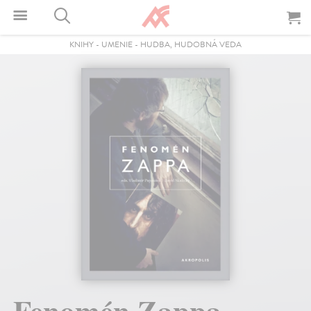
KNIHY
-
UMENIE
-
HUDBA, HUDOBNÁ VEDA
Fenomén Zappa