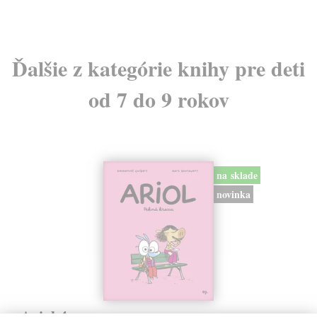
Ďalšie z kategórie knihy pre deti
od 7 do 9 rokov
na sklade
novinka
Ariol 4