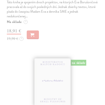
Táto kniha je spojením dvoch projektov, na ktorých Eva Borušovičová
pracovala až do svojich posledných dní. Jednak zbierky textov, ktoré
písala do časopisu Madam Eva a denníka SME a jednak
nedokončenej…
Na sklade
?
18,91 €
19,90 €
?
na sklade