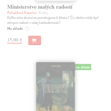
Ministerstvo malých radostí
Poliačiková Katarína
| Kniha
Koľko toho skutočne potrebujeme k šťastiu? Čo všetko môže byť
zdrojom radosti v našej každodennosti?
Na sklade
?
15,00 €
na sklade