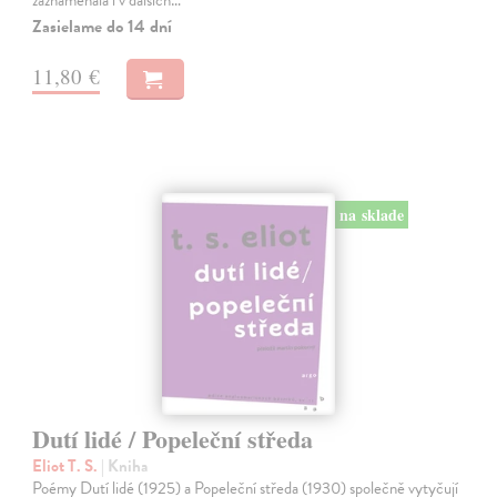
Zasielame do 14 dní
11,80 €
na sklade
Dutí lidé / Popeleční středa
Eliot T. S.
| Kniha
Poémy Dutí lidé (1925) a Popeleční středa (1930) společně vytyčují