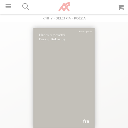
KNIHY
-
BELETRIA
-
POÉZIA