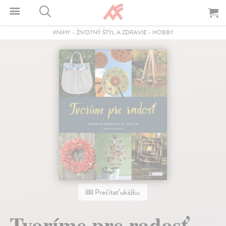
KNIHY
-
ŽIVOTNÝ ŠTÝL A ZDRAVIE
-
HOBBY
Prečítať ukážku
Tvoríme pre radosť