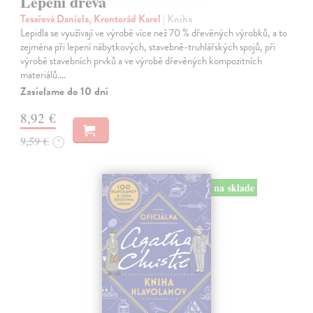
Lepení dřeva
Tesařová Daniela, Krontorád Karel
| Kniha
Lepidla se využívají ve výrobě více než 70 % dřevěných výrobků, a to
zejména při lepení nábytkových, stavebně-truhlářských spojů, při
výrobě stavebních prvků a ve výrobě dřevěných kompozitních
materiálů.…
Zasielame do 10 dní
8,92 €
9,59 €
?
na sklade