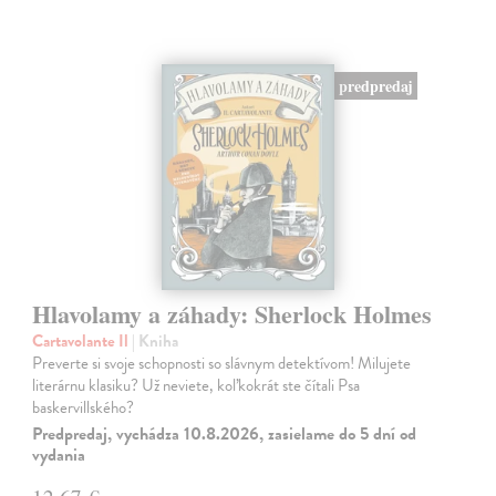
predpredaj
Hlavolamy a záhady: Sherlock Holmes
Cartavolante Il
| Kniha
Preverte si svoje schopnosti so slávnym detektívom! Milujete
literárnu klasiku? Už neviete, koľkokrát ste čítali Psa
baskervillského?
Predpredaj, vychádza 10.8.2026, zasielame do 5 dní od
vydania