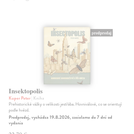
predpredaj
Insektopolis
Kuper Peter
| Kniha
Prehistorické vážky o velikosti jestřába. Hovniválové, co se orientují
podle hvězd.
Predpredaj, vychádza 19.8.2026, zasielame do 7 dní od
vydania