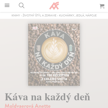
KNIHY
-
ŽIVOTNÝ ŠTÝL A ZDRAVIE
-
KUCHÁRKY, JEDLÁ, NÁPOJE
Káva na každý deň
Moldvaerová Anette