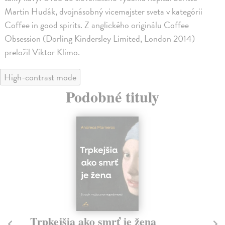
Martin Hudák, dvojnásobný vicemajster sveta v kategórii
Coffee in good spirits. Z anglického originálu Coffee
Obsession (Dorling Kindersley Limited, London 2014)
preložil Viktor Klimo.
High-contrast mode
Podobné tituly
Trpkejšia ako smrť je žena
P