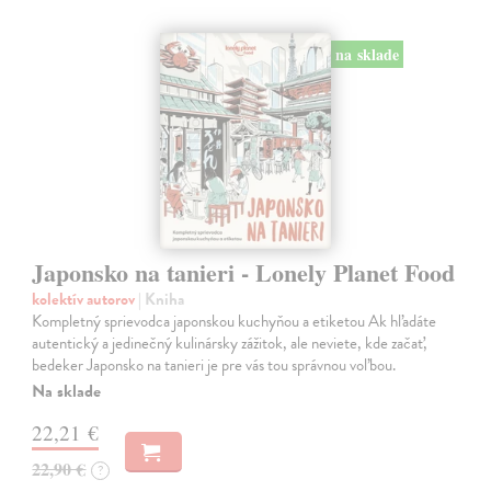
na sklade
Japonsko na tanieri - Lonely Planet Food
kolektív autorov
| Kniha
Kompletný sprievodca japonskou kuchyňou a etiketou Ak hľadáte
autentický a jedinečný kulinársky zážitok, ale neviete, kde začať,
bedeker Japonsko na tanieri je pre vás tou správnou voľbou.
Na sklade
22,21 €
22,90 €
?