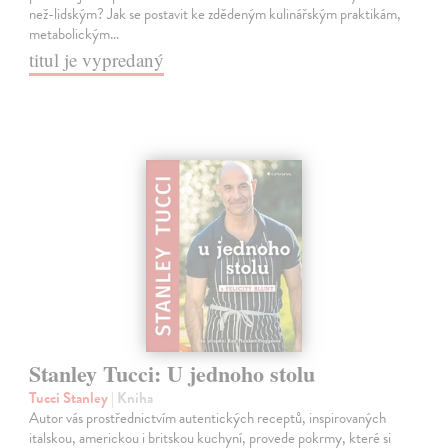
než-lidským? Jak se postavit ke zdědeným kulinářským praktikám,
metabolickým…
titul je vypredaný
Stanley Tucci: U jednoho stolu
Tucci Stanley
| Kniha
Autor vás prostřednictvím autentických receptů, inspirovaných
italskou, americkou i britskou kuchyní, provede pokrmy, které si