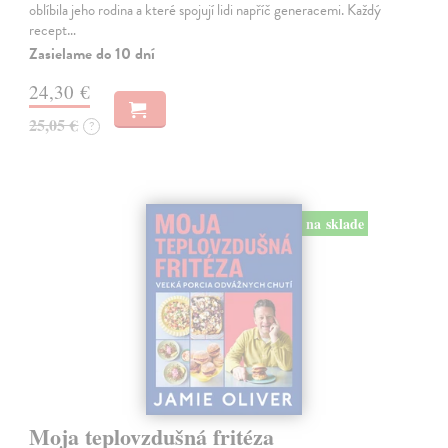
oblíbila jeho rodina a které spojují lidi napříč generacemi. Každý
recept…
Zasielame do 10 dní
24,30 €
25,05 €
?
na sklade
Moja teplovzdušná fritéza