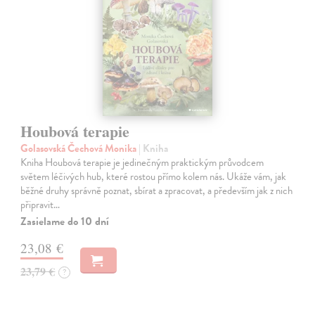
Houbová terapie
Golasovská Čechová Monika
| Kniha
Kniha Houbová terapie je jedinečným praktickým průvodcem
světem léčivých hub, které rostou přímo kolem nás. Ukáže vám, jak
běžné druhy správně poznat, sbírat a zpracovat, a především jak z nich
připravit…
Zasielame do 10 dní
23,08 €
23,79 €
?