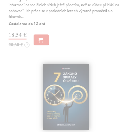
informací na sociálních sítích ještě předtím, než se vůbec přihlásí na
pohovor? Trh práce se v posledních letech výrazně proměnil a o
šikovné…
Zasielame do 12 dní
18,54 €
20,60 €
?