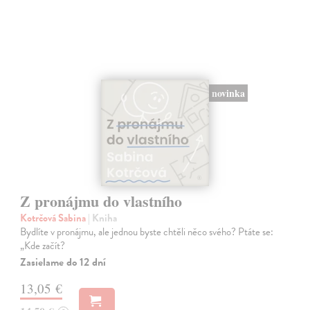
novinka
Z pronájmu do vlastního
Kotrčová Sabina
| Kniha
Bydlíte v pronájmu, ale jednou byste chtěli něco svého? Ptáte se:
„Kde začít?
Zasielame do 12 dní
13,05 €