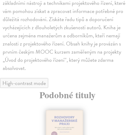
základními nástroji a technikami projektového řízení, které
vám pomohou získat a zpracovat informace potřebné pro
důležitá rozhodování. Získáte řadu tipů a doporučení
vycházejících z dlouholetých zkušeností autorů. Kniha je
určena zejména manažerům a odborníkům, kteří nemají
znalosti z projektového řízení. Obsah knihy je provázán s
prvním českým MOOC kurzem zaměřeným na projekty
„Úvod do projektového řízení“, který můžete zdarma
absolvovat.
High-contrast mode
Podobné tituly