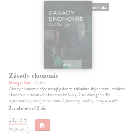
novinka
Zásady ekonomie
Menger Carl
| Kniha
Zásady ekonomie představují jeden ze zakladatelských textů moderní
ekonomie a rakouské ekonomické školy. Carl Menger v díle
systematicky rozvíjí teorii statků, hodnoty, směny, ceny a peněz.
Zasielame do 12 dní
21,15 €
23,50 €
?