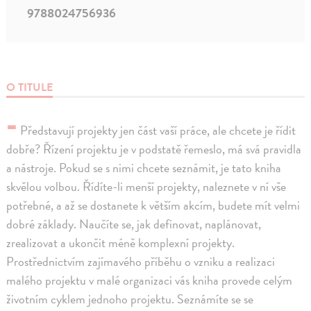
9788024756936
O TITULE
-
Představují projekty jen část vaší práce, ale chcete je řídit
dobře? Řízení projektu je v podstatě řemeslo, má svá pravidla
a nástroje. Pokud se s nimi chcete seznámit, je tato kniha
skvělou volbou. Řídíte-li menší projekty, naleznete v ní vše
potřebné, a až se dostanete k větším akcím, budete mít velmi
dobré základy. Naučíte se, jak definovat, naplánovat,
zrealizovat a ukončit méně komplexní projekty.
Prostřednictvím zajímavého příběhu o vzniku a realizaci
malého projektu v malé organizaci vás kniha provede celým
životním cyklem jednoho projektu. Seznámíte se se