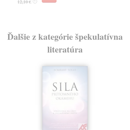
12,10 €
?
Ďalšie z kategórie špekulatívna
literatúra