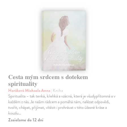
Cesta mým srdcem s dotekem
spirituality
Horáková Michaela Anna
| Kniha
Spiritualita – tak tenká, křehká a vzácná, která je všudypřítomná a v
každém z nás. Je našim rádcem a pomáhá nám, nalézat odpovědi,
tvořit, chápat, přijímat, vítězit i prohrávat v této úžasné kráse a
kouzlu…
Zasielame do 12 dní