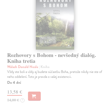
Rozhovory s Bohom - nevšedný dialóg.
Kniha tretia
Walsch Donald Neale
| Kniha
Vždy ste boli a vždy aj budete súčasťou Boha, pretože nikdy nie ste of
neho oddelení. Toto je pravda o vašej existencii.
Do 4 dní
13,58 €
14,00 €
?