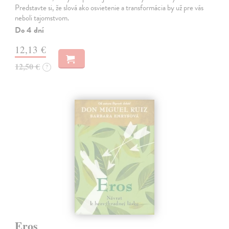
Predstavte si, že slová ako osvietenie a transformácia by už pre vás
neboli tajomstvom.
Do 4 dní
12,13 €
12,50 €
?
Eros