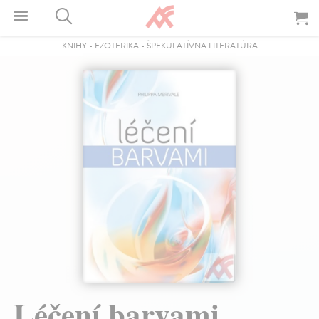
KNIHY
-
EZOTERIKA
-
ŠPEKULATÍVNA LITERATÚRA
Léčení barvami