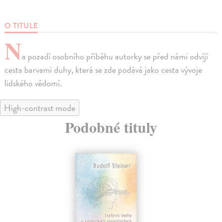
O TITULE
N
a pozadí osobního příběhu autorky se před námi odvíjí
cesta barvami duhy, která se zde podává jako cesta vývoje
lidského vědomí.
High-contrast mode
Podobné tituly