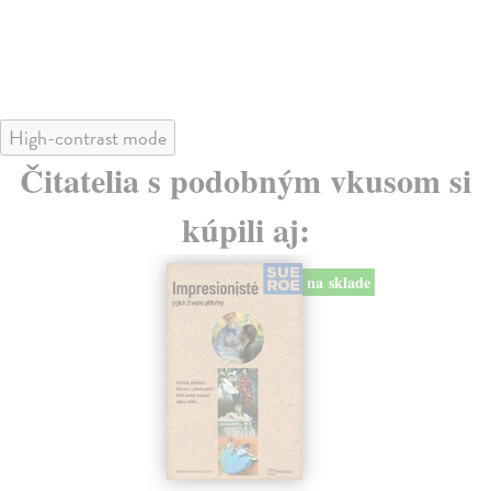
8,
High-contrast mode
Čitatelia s podobným vkusom si
kúpili aj:
na sklade