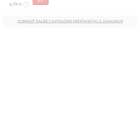
4,70 €
?
ZOBRAZIŤ ĎALŠIE Z KATEGÓRIE KRESŤANSTVO A JUDAIZMUS