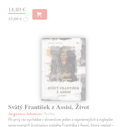
14,40 €
15,00 €
?
Svätý František z Assisi. Život
Jorgensen Johannes
| Kniha
Po prvý raz vychádza v slovenčine jeden z najznámejších a najlepšie
spracovaných životopisov svätého Františka z Assisi, ktorý napísal –