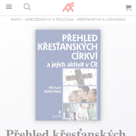
KNIHY
-
NÁBOŽENSTVO A TEOLÓGIA
-
KRESŤANSTVO A JUDAIZMUS
Přehled křesťanských