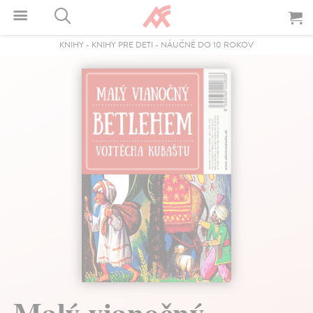
KNIHY
-
KNIHY PRE DETI
-
NÁUČNÉ DO 10 ROKOV
Malý vianočný