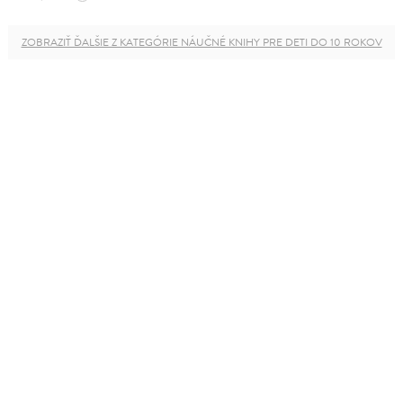
ZOBRAZIŤ ĎALŠIE Z KATEGÓRIE NÁUČNÉ KNIHY PRE DETI DO 10 ROKOV