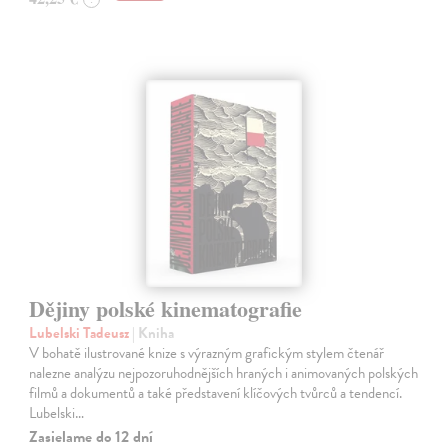
Dějiny polské kinematografie
Lubelski Tadeusz
| Kniha
V bohatě ilustrované knize s výrazným grafickým stylem čtenář
nalezne analýzu nejpozoruhodnějších hraných i animovaných polských
filmů a dokumentů a také představení klíčových tvůrců a tendencí.
Lubelski…
Zasielame do 12 dní