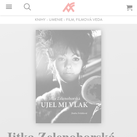
KNIHY
-
UMENIE
-
FILM, FILMOVÁ VEDA
Jitka Zelenohorská.