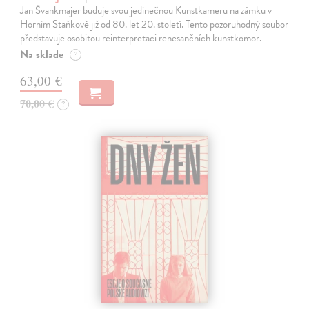
Jan Švankmajer buduje svou jedinečnou Kunstkameru na zámku v
Horním Staňkově již od 80. let 20. století. Tento pozoruhodný soubor
představuje osobitou reinterpretaci renesančních kunstkomor.
Na sklade
?
63,00 €
70,00 €
?