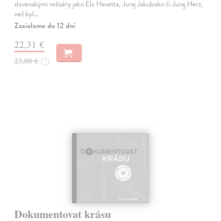
slovenskými režiséry jako Elo Havetta, Juraj Jakubisko či Juraj Herz,
než byl…
Zasielame do 12 dní
22,31 €
23,00 €
?
Dokumentovat krásu