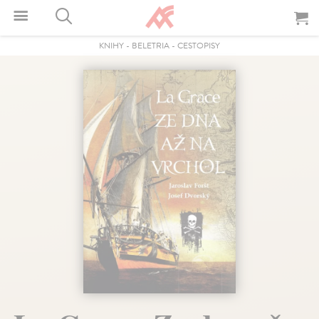
KNIHY
-
BELETRIA
-
CESTOPISY