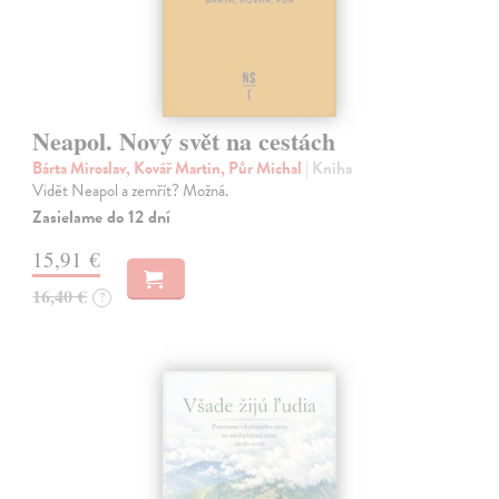
Neapol. Nový svět na cestách
Bárta Miroslav, Kovář Martin, Půr Michal
| Kniha
Vidět Neapol a zemřít? Možná.
Zasielame do 12 dní
15,91 €
16,40 €
?