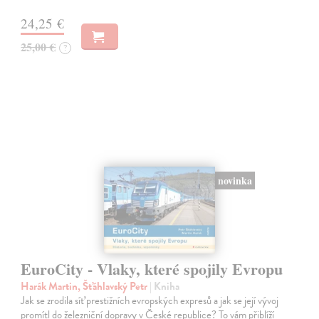
24,25 €
25,00 €
?
novinka
EuroCity - Vlaky, které spojily Evropu
Harák Martin, Šťáhlavský Petr
| Kniha
Jak se zrodila síť prestižních evropských expresů a jak se její vývoj
promítl do železniční dopravy v České republice? To vám přiblíží