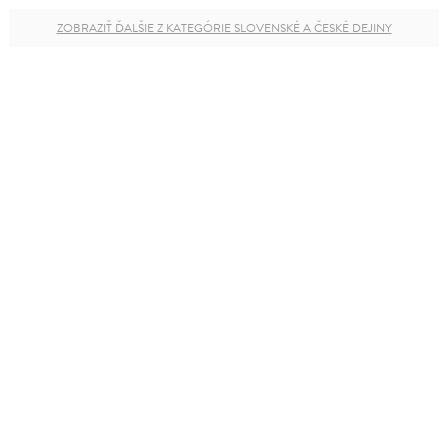
ZOBRAZIŤ ĎALŠIE Z KATEGÓRIE SLOVENSKÉ A ČESKÉ DEJINY