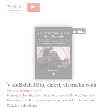
28,30 €
novinka
V službách štátu, cirkvi, vlastného rodu
Orviská Katarína
| Kniha
Ikonológia hlavného a korunovačného oltára v Dóme sv. Martina v
Bratislave od G. R. Donnera a jeho objednávateľ Imrich Esterházi.
Zasielame do 14 dní