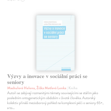
Výzvy a inovace v sociální práci se
seniory
Machulová Helena, Žižka Motlová Lenka
| Kniha
Autoři se zabývají rozmanitými tématy souvisejícími se stářím jako
posledním ontogenetickým obdobím v životě člověka. Autorský
kolektiv přináší mezioborový pohled na komplexní péči o seniory 65+,
a to…