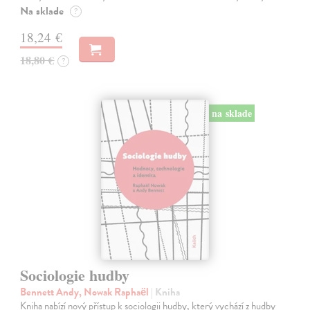
Na sklade
?
18,24 €
18,80 €
?
na sklade
Sociologie hudby
Bennett Andy, Nowak Raphaël
| Kniha
Kniha nabízí nový přístup k sociologii hudby, který vychází z hudby