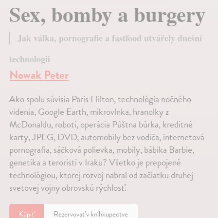
Sex, bomby a burgery
Jak válka, pornografie a fastfood utvářely dnešní
technologii
Nowak Peter
Ako spolu súvisia Paris Hilton, technológia nočného
videnia, Google Earth, mikrovlnka, hranolky z
McDonaldu, roboti, operácia Púštna búrka, kreditné
karty, JPEG, DVD, automobily bez vodiča, internetová
pornografia, sáčková polievka, mobily, bábika Barbie,
genetika a teroristi v Iraku? Všetko je prepojené
technológiou, ktorej rozvoj nabral od začiatku druhej
svetovej vojny obrovskú rýchlosť.
Kúpiť
Rezervovať v kníhkupectve