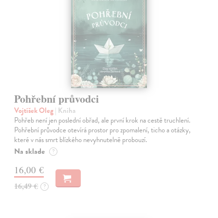
Pohřební průvodci
Vojtíšek Oleg
| Kniha
Pohřeb není jen poslední obřad, ale první krok na cestě truchlení.
Pohřební průvodce otevírá prostor pro zpomalení, ticho a otázky,
které v nás smrt blízkého nevyhnutelně probouzí.
Na sklade
?
16,00 €
16,49 €
?