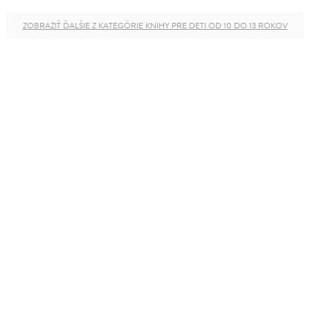
ZOBRAZIŤ ĎALŠIE Z KATEGÓRIE KNIHY PRE DETI OD 10 DO 13 ROKOV