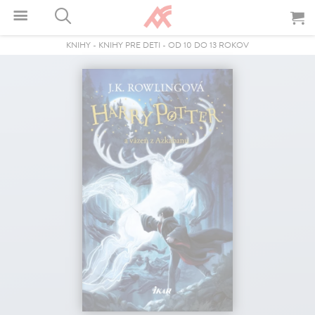
KNIHY
-
KNIHY PRE DETI
-
OD 10 DO 13 ROKOV