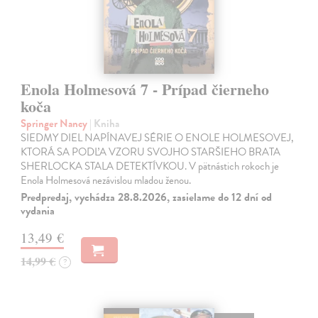
Enola Holmesová 7 - Prípad čierneho
koča
Springer Nancy
| Kniha
SIEDMY DIEL NAPÍNAVEJ SÉRIE O ENOLE HOLMESOVEJ,
KTORÁ SA PODĽA VZORU SVOJHO STARŠIEHO BRATA
SHERLOCKA STALA DETEKTÍVKOU. V pätnástich rokoch je
Enola Holmesová nezávislou mladou ženou.
Predpredaj, vychádza 28.8.2026, zasielame do 12 dní od
vydania
13,49 €
14,99 €
?