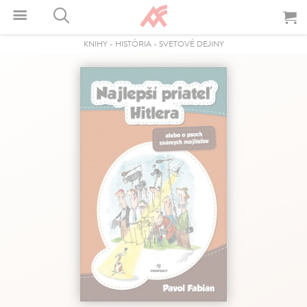
KNIHY
-
HISTÓRIA
-
SVETOVÉ DEJINY