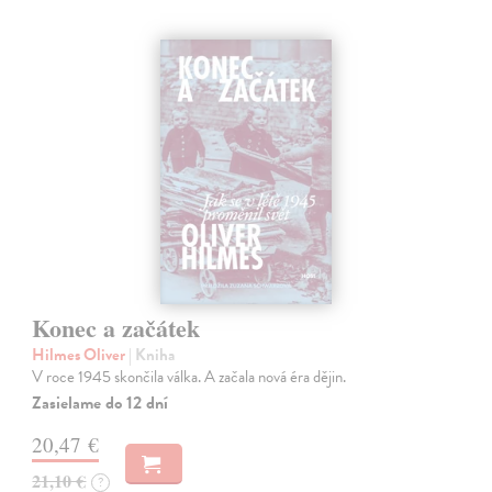
Konec a začátek
Hilmes Oliver
| Kniha
V roce 1945 skončila válka. A začala nová éra dějin.
Zasielame do 12 dní
20,47 €
21,10 €
?