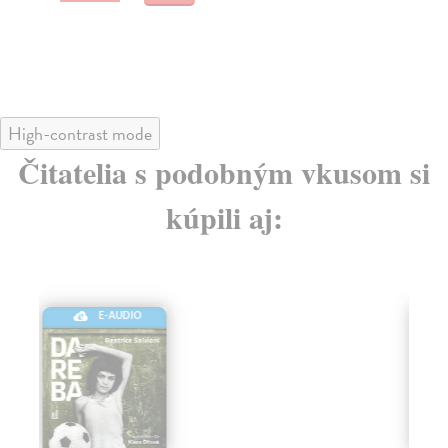
High-contrast mode
Čitatelia s podobným vkusom si
kúpili aj:
E-AUDIO