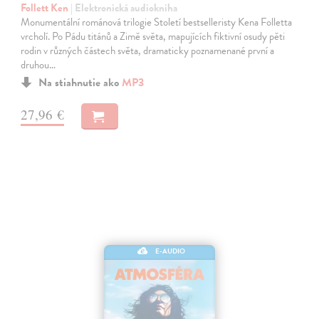
Follett Ken
| Elektronická audiokniha
Monumentální románová trilogie Století bestselleristy Kena Folletta
vrcholí. Po Pádu titánů a Zimě světa, mapujících fiktivní osudy pěti
rodin v různých částech světa, dramaticky poznamenané první a
druhou…
Na stiahnutie ako
MP3
27,96 €
E-AUDIO