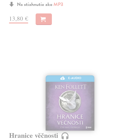
Na stiahnutie ako
MP3
13,80 €
E-AUDIO
Hranice věčnosti