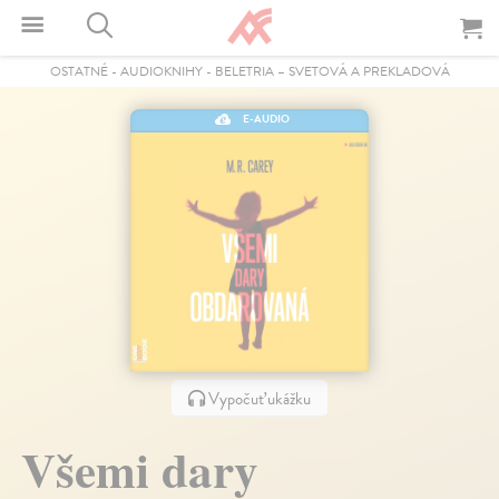
OSTATNÉ
-
AUDIOKNIHY
-
BELETRIA – SVETOVÁ A PREKLADOVÁ
E-AUDIO
Vypočuť ukážku
Všemi dary