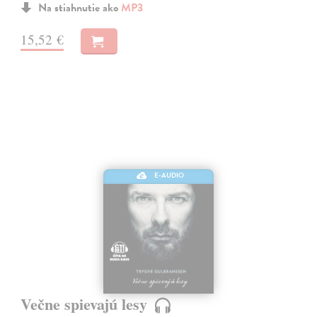
Na stiahnutie ako
MP3
15,52 €
E-AUDIO
Večne spievajú lesy