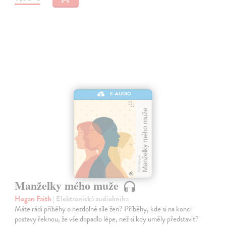
E-AUDIO
Manželky mého muže
Hogan Faith
| Elektronická audiokniha
Máte rádi příběhy o nezdolné síle žen? Příběhy, kde si na konci
postavy řeknou, že vše dopadlo lépe, než si kdy uměly představit?