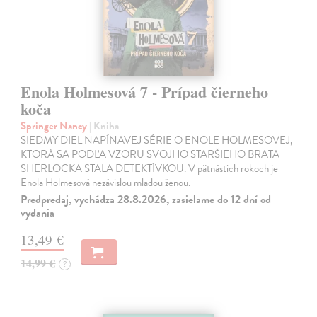
Enola Holmesová 7 - Prípad čierneho
koča
Springer Nancy
| Kniha
SIEDMY DIEL NAPÍNAVEJ SÉRIE O ENOLE HOLMESOVEJ,
KTORÁ SA PODĽA VZORU SVOJHO STARŠIEHO BRATA
SHERLOCKA STALA DETEKTÍVKOU. V pätnástich rokoch je
Enola Holmesová nezávislou mladou ženou.
Predpredaj, vychádza 28.8.2026, zasielame do 12 dní od
vydania
13,49 €
14,99 €
?