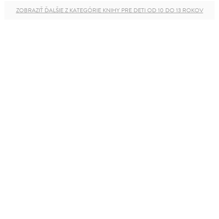
ZOBRAZIŤ ĎALŠIE Z KATEGÓRIE KNIHY PRE DETI OD 10 DO 13 ROKOV