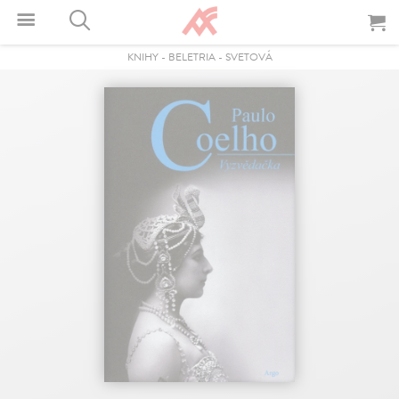
KNIHY
-
BELETRIA
-
SVETOVÁ