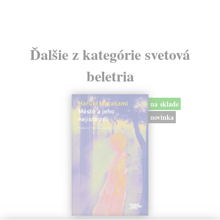
Ďalšie z kategórie svetová
beletria
na sklade
novinka