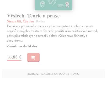
Výslech. Teorie a praxe
Straus Jiří, Čáp Jan
| Kniha
Publikace přináší informace a výzkumná zjištění z oblasti činnosti
orgánů činných v trestním řízení při použití kriminalistických metod,
postupů a taktických operací v oblasti výslechové činnosti, s
akcentem…
Zasielame do 14 dní
16,88 €
ZOBRAZIŤ ĎALŠIE Z KATEGÓRIE PRÁVO