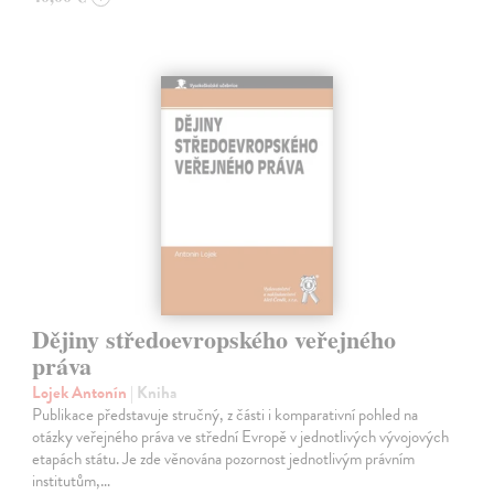
Dějiny středoevropského veřejného
práva
Lojek Antonín
| Kniha
Publikace představuje stručný, z části i komparativní pohled na
otázky veřejného práva ve střední Evropě v jednotlivých vývojových
etapách státu. Je zde věnována pozornost jednotlivým právním
institutům,…