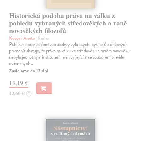
Historická podoba práva na válku z
pohledu vybraných středověkých a raně
novověkých filozofů
Kočová Aneta
| Kniha
Publikace prostřednictvím analýzy vybraných myslitelů a dobových
pramenů ukazuje, že právo na válku ve středověku a raném novověku
nebylo jednotným institutem, ale vyvíjejícím se souborem pravidel
ovlivněných…
Zasielame do 12 dní
13,19 €
13,60 €
?