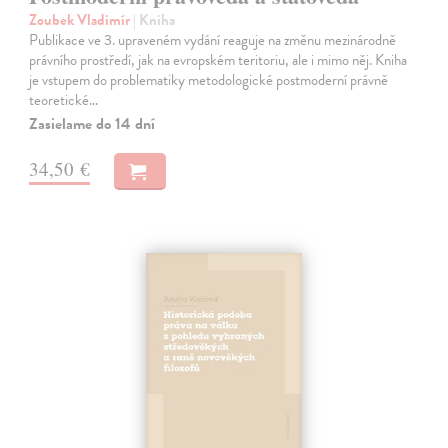
Zoubek Vladimír
| Kniha
Publikace ve 3. upraveném vydání reaguje na změnu mezinárodně
právního prostředí, jak na evropském teritoriu, ale i mimo něj. Kniha
je vstupem do problematiky metodologické postmoderní právně
teoretické…
Zasielame do 14 dní
34,50 €