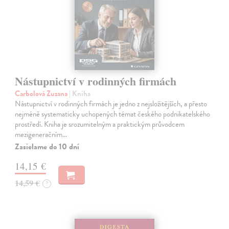
Nástupnictví v rodinných firmách
Carbolová Zuzana
| Kniha
Nástupnictví v rodinných firmách je jedno z nejsložitějších, a přesto
nejméně systematicky uchopených témat českého podnikatelského
prostředí. Kniha je srozumitelným a praktickým průvodcem
mezigeneračním…
Zasielame do 10 dní
14,15 €
14,59 €
?