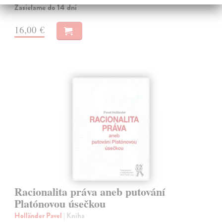
Zasielame do 14 dní
16,00 €
Racionalita práva aneb putování
Platónovou úsečkou
Holländer Pavel
| Kniha