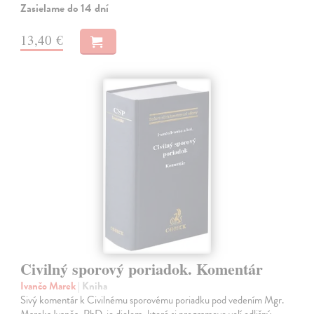
Zasielame do 14 dní
13,40 €
Civilný sporový poriadok. Komentár
Ivančo Marek
| Kniha
Sivý komentár k Civilnému sporovému poriadku pod vedením Mgr.