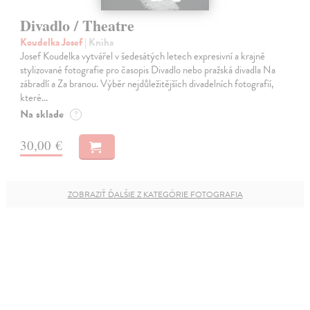
Divadlo / Theatre
Koudelka Josef
| Kniha
Josef Koudelka vytvářel v šedesátých letech expresivní a krajně
stylizované fotografie pro časopis Divadlo nebo pražská divadla Na
zábradlí a Za branou. Výběr nejdůležitějších divadelních fotografií,
které…
Na sklade
?
30,00 €
ZOBRAZIŤ ĎALŠIE Z KATEGÓRIE FOTOGRAFIA