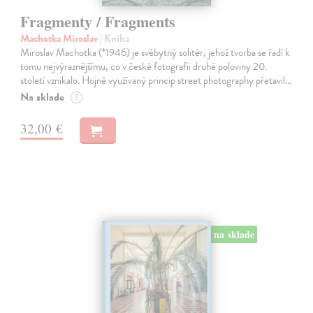
Fragmenty / Fragments
Machotka Miroslav
| Kniha
Miroslav Machotka (*1946) je svébytný solitér, jehož tvorba se řadí k
tomu nejvýraznějšímu, co v české fotografii druhé poloviny 20.
století vznikalo. Hojně využívaný princip street photography přetavil…
Na sklade
?
32,00 €
na sklade