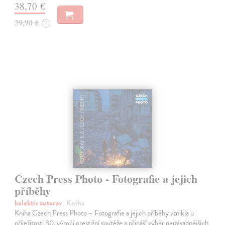
38,70 €
39,90 €
?
Czech Press Photo - Fotografie a jejich
příběhy
kolektív autorov
| Kniha
Kniha Czech Press Photo – Fotografie a jejich příběhy vznikla u
příležitosti 30. výročí prestižní soutěže a přináší výběr nejzásadnějších