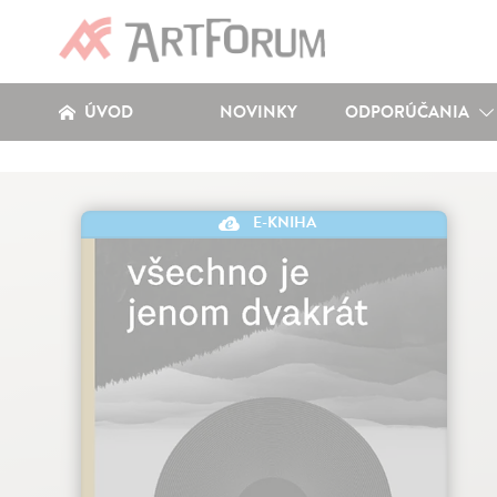
ÚVOD
NOVINKY
ODPORÚČANIA
E-KNIHA