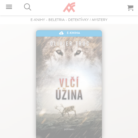
E-KNIHY
-
BELETRIA
-
DETEKTÍVKY / MYSTERY
E-KNIHA