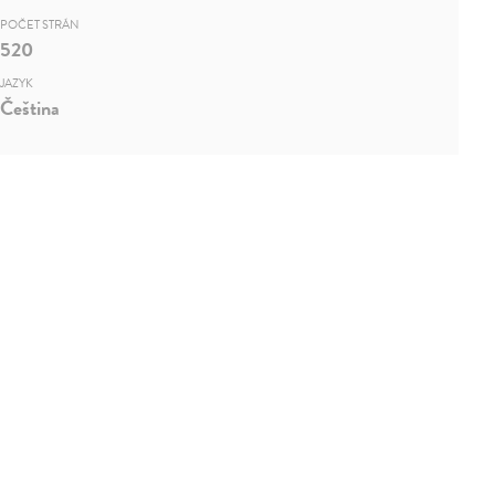
POČET STRÁN
520
JAZYK
Čeština