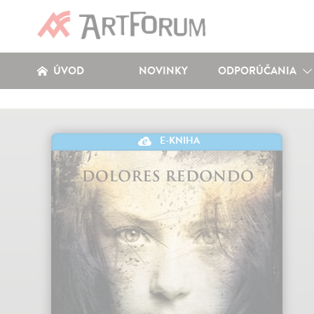
ÚVOD
NOVINKY
ODPORÚČANIA
E-KNIHA