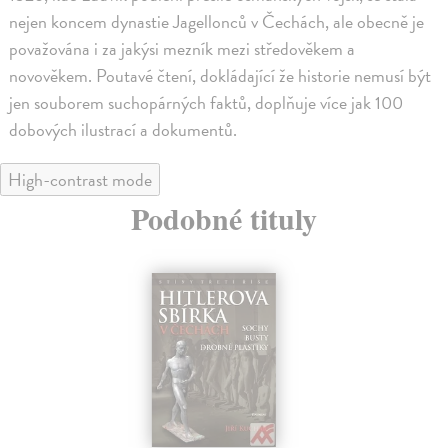
nejen koncem dynastie Jagellonců v Čechách, ale obecně je
považována i za jakýsi mezník mezi středověkem a
novověkem. Poutavé čtení, dokládající že historie nemusí být
jen souborem suchopárných faktů, doplňuje více jak 100
dobových ilustrací a dokumentů.
High-contrast mode
Podobné tituly