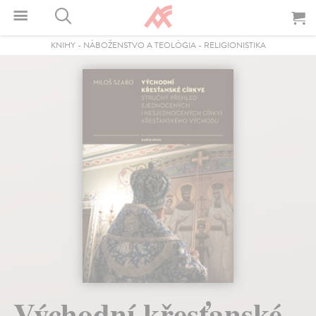
KNIHY
-
NÁBOŽENSTVO A TEOLÓGIA
-
RELIGIONISTIKA
Východní křesťanské