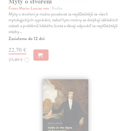
Mýty o stvoření
Franz Marie-Louise von
| Kniha
Mýty o stvoření je možno považovat za nejdůležitější ze všech
mytologických vyprávění, neboť tyto motivy se dotýkají základních
otázek a problémů lidského života a dávají odpověď na nejdůležitější
otázky…
Zasielame do 12 dní
22,70 €
23,40 €
?