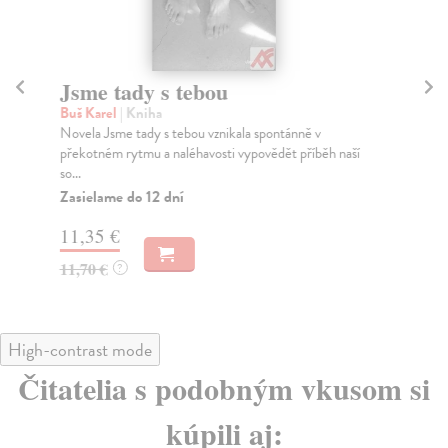
Jsme tady s tebou
Je
Buš Karel
| Kniha
Sý
Novela Jsme tady s tebou vznikala spontánně v
Je 
překotném rytmu a naléhavosti vypovědět příběh naší
prá
so...
...
Zasielame do 12 dní
Za
11,35 €
15
11,70 €
16
?
High-contrast mode
Čitatelia s podobným vkusom si
kúpili aj: