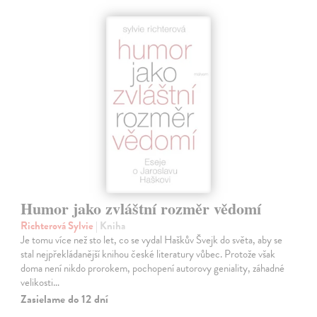
Humor jako zvláštní rozměr vědomí
Richterová Sylvie
| Kniha
Je tomu více než sto let, co se vydal Haškův Švejk do světa, aby se
stal nejpřekládanější knihou české literatury vůbec. Protože však
doma není nikdo prorokem, pochopení autorovy geniality, záhadné
velikosti…
Zasielame do 12 dní