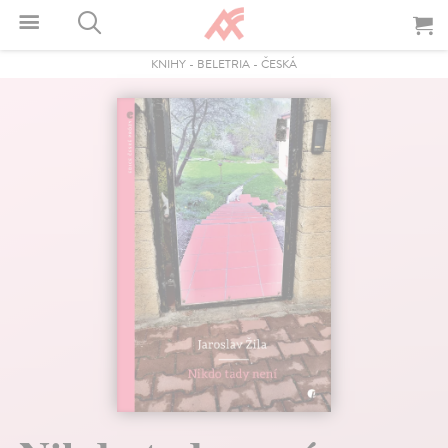
KNIHY
-
BELETRIA
-
ČESKÁ