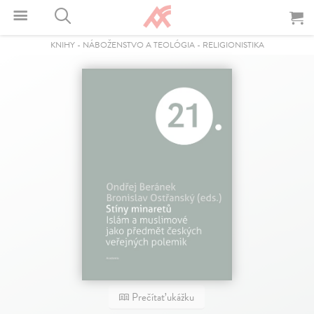
KNIHY
-
NÁBOŽENSTVO A TEOLÓGIA
-
RELIGIONISTIKA
Prečítať ukážku