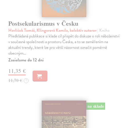
Postsekularismus v Česku
Havlíček Tomáš, Klingorová Kamila, kolektív autorov
| Kniha
Předkládaná publikace si klade cíl přispět do diskuze o roli náboženství
v současné společnosti a prostoru Česka, a to se zaměřením na
aktuální trendy, které lze pro větší názornost označit poměrně
obecným…
Zasielame do 12 dní
11,35 €
11,70 €
?
na sklade