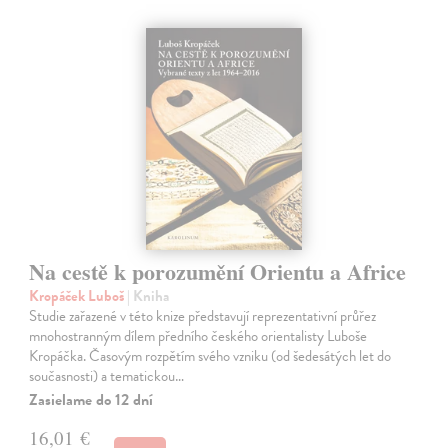
Na cestě k porozumění Orientu a Africe
Kropáček Luboš
| Kniha
Studie zařazené v této knize představují reprezentativní průřez
mnohostranným dílem předního českého orientalisty Luboše
Kropáčka. Časovým rozpětím svého vzniku (od šedesátých let do
současnosti) a tematickou…
Zasielame do 12 dní
16,01 €