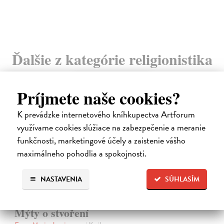
Ďalšie z kategórie religionistika
Príjmete naše cookies?
K prevádzke internetového kníhkupectva Artforum
využívame cookies slúžiace na zabezpečenie a meranie
funkčnosti, marketingové účely a zaistenie vášho
maximálneho pohodlia a spokojnosti.
NASTAVENIA
SÚHLASÍM
Mýty o stvoření