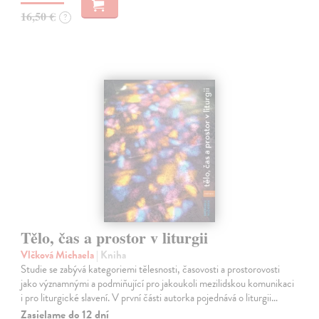
16,50 €
?
Tělo, čas a prostor v liturgii
Vlčková Michaela
| Kniha
Studie se zabývá kategoriemi tělesnosti, časovosti a prostorovosti
jako významnými a podmiňující pro jakoukoli mezilidskou komunikaci
i pro liturgické slavení. V první části autorka pojednává o liturgii…
Zasielame do 12 dní