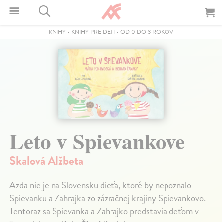
KNIHY
-
KNIHY PRE DETI
-
OD 0 DO 3 ROKOV
Leto v Spievankove
Skalová Alžbeta
Azda nie je na Slovensku dieťa, ktoré by nepoznalo
Spievanku a Zahrajka zo zázračnej krajiny Spievankovo.
Tentoraz sa Spievanka a Zahrajko predstavia deťom v