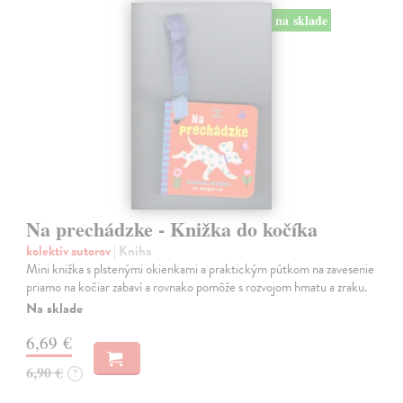
na sklade
Na prechádzke - Knižka do kočíka
kolektív autorov
| Kniha
Mini knižka s plstenými okienkami a praktickým pútkom na zavesenie
priamo na kočiar zabaví a rovnako pomôže s rozvojom hmatu a zraku.
Na sklade
6,69 €
6,90 €
?