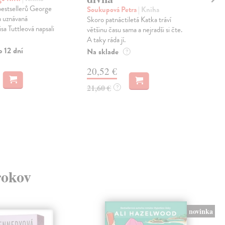
bestsellerů George
Soukupová Petra
| Kniha
Sil
a uznávaná
Skoro patnáctiletá Katka tráví
Živo
isa Tuttleová napsali
většinu času sama a nejradši si čte.
bez 
A taky ráda jí.
5. z
o 12 dní
Na sklade
Zas
?
20,52 €
13
21,60 €
13,
?
rokov
novinka