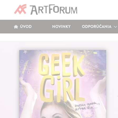
ÚVOD
NOVINKY
ODPORÚČANIA