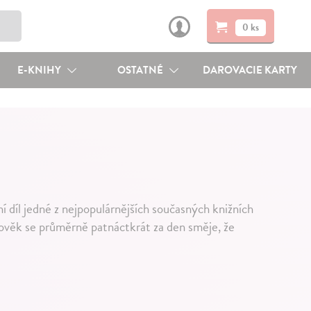
0 ks
E-KNIHY
OSTATNÉ
DAROVACIE KARTY
í díl jedné z nejpopulárnějších současných knižních
člověk se průměrně patnáctkrát za den směje, že