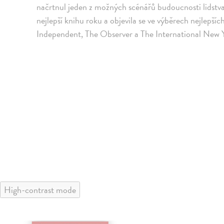
načrtnul jeden z možných scénářů budoucnosti lidstva.
nejlepší knihu roku a objevila se ve výběrech nejlepš
Independent, The Observer a The International New 
High-contrast mode