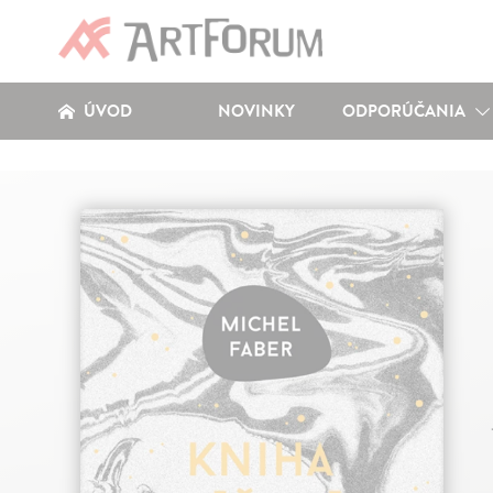
ÚVOD
NOVINKY
ODPORÚČANIA