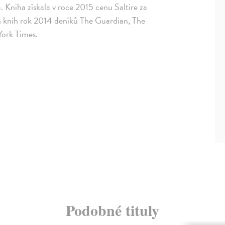
 Kniha získala v roce 2015 cenu Saltire za
ích knih rok 2014 deníků The Guardian, The
York Times.
Podobné tituly