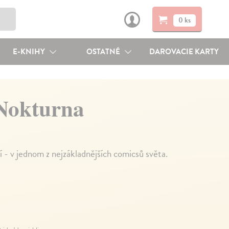
0 ks
E-KNIHY
OSTATNÉ
DAROVACIE KARTY
 Nokturna
zí - v jednom z nejzákladnějších comicsů světa.