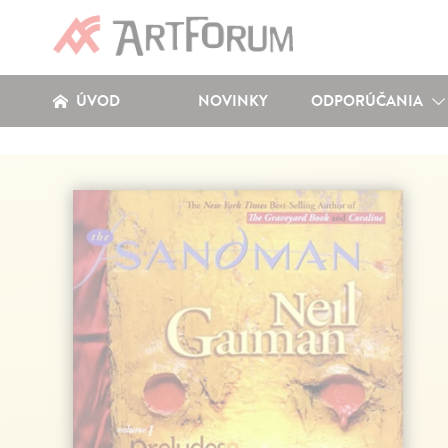
ÚVOD
NOVINKY
ODPORÚČANIA