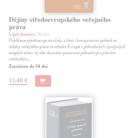
Dějiny středoevropského veřejného
práva
Lojek Antonín
| Kniha
Publikace představuje stručný, z části i komparativní pohled na
otázky veřejného práva ve střední Evropě v jednotlivých vývojových
etapách státu. Je zde věnována pozornost jednotlivým právním
institutům,…
Zasielame do 14 dní
13,40 €