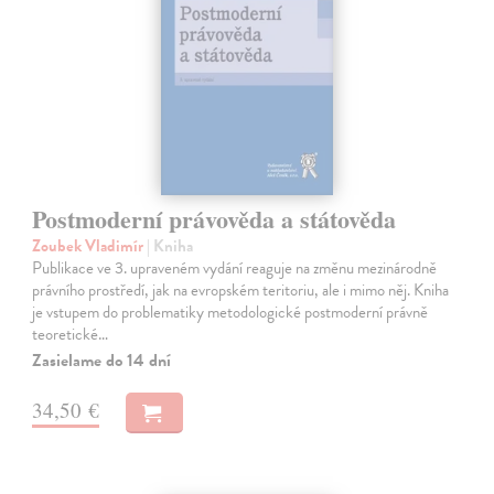
Postmoderní právověda a státověda
Zoubek Vladimír
| Kniha
Publikace ve 3. upraveném vydání reaguje na změnu mezinárodně
právního prostředí, jak na evropském teritoriu, ale i mimo něj. Kniha
je vstupem do problematiky metodologické postmoderní právně
teoretické…
Zasielame do 14 dní
34,50 €