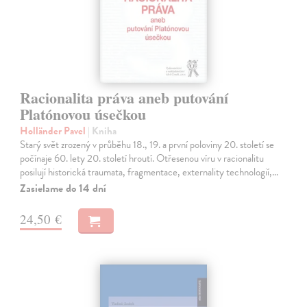
Racionalita práva aneb putování
Platónovou úsečkou
Holländer Pavel
| Kniha
Starý svět zrozený v průběhu 18., 19. a první poloviny 20. století se
počínaje 60. lety 20. století hroutí. Otřesenou víru v racionalitu
posilují historická traumata, fragmentace, externality technologií,…
Zasielame do 14 dní
24,50 €