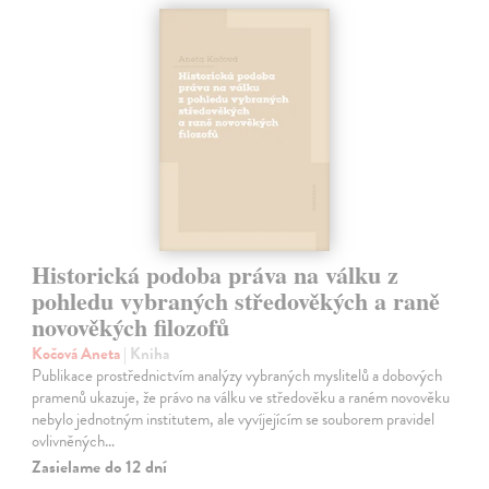
Historická podoba práva na válku z
pohledu vybraných středověkých a raně
novověkých filozofů
Kočová Aneta
| Kniha
Publikace prostřednictvím analýzy vybraných myslitelů a dobových
pramenů ukazuje, že právo na válku ve středověku a raném novověku
nebylo jednotným institutem, ale vyvíjejícím se souborem pravidel
ovlivněných…
Zasielame do 12 dní