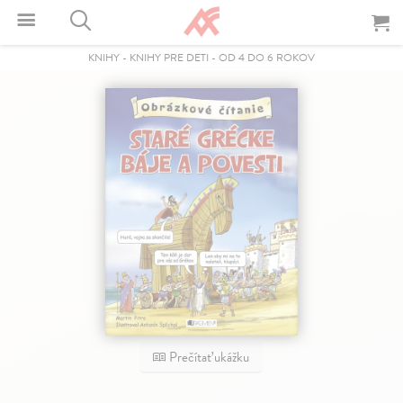
KNIHY
-
KNIHY PRE DETI
-
OD 4 DO 6 ROKOV
Prečítať ukážku