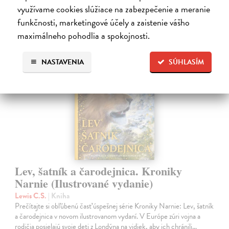
využívame cookies slúžiace na zabezpečenie a meranie
28,90 €
?
funkčnosti, marketingové účely a zaistenie vášho
maximálneho pohodlia a spokojnosti.
NASTAVENIA
SÚHLASÍM
na sklade
Lev, šatník a čarodejnica. Kroniky
Narnie (Ilustrované vydanie)
Lewis C.S.
| Kniha
Prečítajte si obľúbenú časť úspešnej série Kroniky Narnie: Lev, šatník
a čarodejnica v novom ilustrovanom vydaní. V Európe zúri vojna a
rodičia posielajú svoje deti z Londýna na vidiek, aby ich chránili…