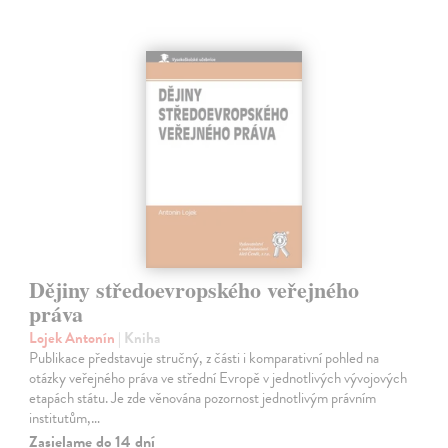
Dějiny středoevropského veřejného
práva
Lojek Antonín
| Kniha
Publikace představuje stručný, z části i komparativní pohled na
otázky veřejného práva ve střední Evropě v jednotlivých vývojových
etapách státu. Je zde věnována pozornost jednotlivým právním
institutům,…
Zasielame do 14 dní