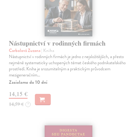
Nástupnictví v rodinných firmách
Carbolová Zuzana
| Kniha
Nástupnictví v rodinných firmách je jedno z nejsložitějších, a přesto
nejméně systematicky uchopených témat českého podnikatelského
prostředí. Kniha je srozumitelným a praktickým průvodcem
mezigeneračním…
Zasielame do 10 dní
14,15 €
14,59 €
?