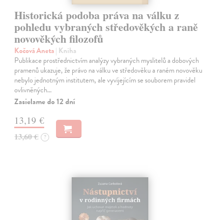
Historická podoba práva na válku z
pohledu vybraných středověkých a raně
novověkých filozofů
Kočová Aneta
| Kniha
Publikace prostřednictvím analýzy vybraných myslitelů a dobových
pramenů ukazuje, že právo na válku ve středověku a raném novověku
nebylo jednotným institutem, ale vyvíjejícím se souborem pravidel
ovlivněných…
Zasielame do 12 dní
13,19 €
13,60 €
?