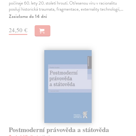
počínaje 60. lety 20. století hroutí. Otřesenou víru v racionalitu
posilují historická traumata, fragmentace, externality technologií,…
Zasielame do 14 dní
24,50 €
Postmoderní právověda a státověda