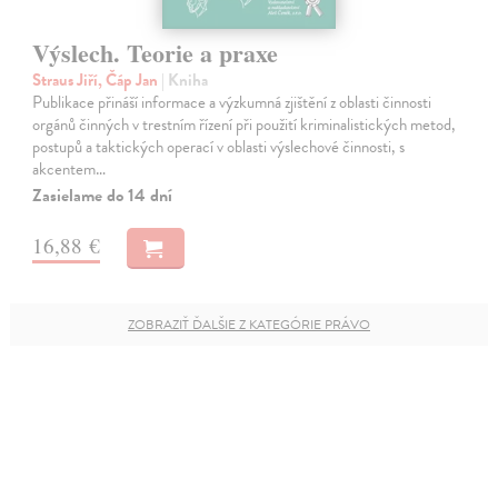
Výslech. Teorie a praxe
Straus Jiří, Čáp Jan
| Kniha
Publikace přináší informace a výzkumná zjištění z oblasti činnosti
orgánů činných v trestním řízení při použití kriminalistických metod,
postupů a taktických operací v oblasti výslechové činnosti, s
akcentem…
Zasielame do 14 dní
16,88 €
ZOBRAZIŤ ĎALŠIE Z KATEGÓRIE PRÁVO