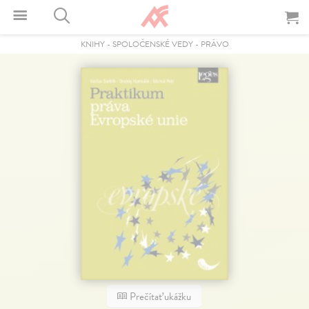
KNIHY
-
SPOLOČENSKÉ VEDY
-
PRÁVO
Prečítať ukážku