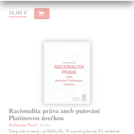
16,00 €
Racionalita práva aneb putování
Platónovou úsečkou
Holländer Pavel
| Kniha
Starý svět zrozený v průběhu 18., 19. a první poloviny 20. století se