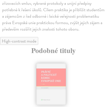
zřizovacích smluv, vybrané protokoly a unijní předpisy
potřebné k řešení úkolů. Cílem praktika je přiblížit studentům
a zájemcům z řad odborné i laické veřejnosti problematiku
práva Evropské unie praktickou formou, zvýšit jejich zájem a
především rozšířit jejich znalosti tohoto oboru.
High-contrast mode
Podobné tituly