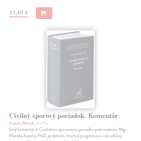
13,40 €
Civilný sporový poriadok. Komentár
Ivančo Marek
| Kniha
Sivý komentár k Civilnému sporovému poriadku pod vedením Mgr.
Mareka Ivanča, PhD. je dielom, ktoré si programovo volí odlišný