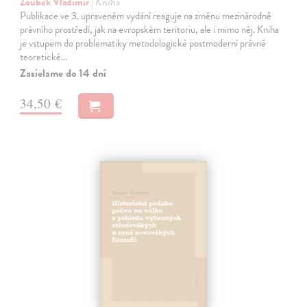
Zoubek Vladimír
| Kniha
Publikace ve 3. upraveném vydání reaguje na změnu mezinárodně
právního prostředí, jak na evropském teritoriu, ale i mimo něj. Kniha
je vstupem do problematiky metodologické postmoderní právně
teoretické…
Zasielame do 14 dní
34,50 €