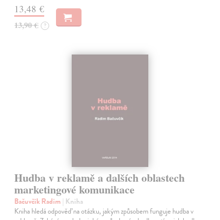
13,48 €
13,90 €
?
Hudba v reklamě a dalších oblastech
marketingové komunikace
Bačuvčík Radim
| Kniha
Kniha hledá odpověď na otázku, jakým způsobem funguje hudba v