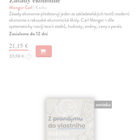
Menger Carl
| Kniha
Zásady ekonomie představují jeden ze zakladatelských textů moderní
ekonomie a rakouské ekonomické školy. Carl Menger v díle
systematicky rozvíjí teorii statků, hodnoty, směny, ceny a peněz.
Zasielame do 12 dní
21,15 €
23,50 €
?
novinka