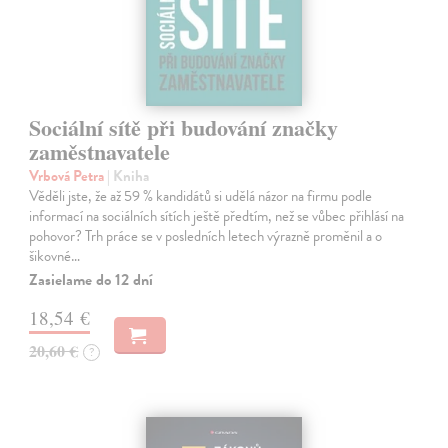
Sociální sítě při budování značky
zaměstnavatele
Vrbová Petra
| Kniha
Věděli jste, že až 59 % kandidátů si udělá názor na firmu podle
informací na sociálních sítích ještě předtím, než se vůbec přihlásí na
pohovor? Trh práce se v posledních letech výrazně proměnil a o
šikovné…
Zasielame do 12 dní
18,54 €
20,60 €
?