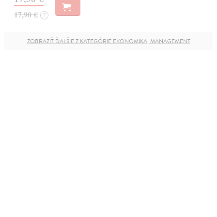
17,90 €
?
ZOBRAZIŤ ĎALŠIE Z KATEGÓRIE EKONOMIKA, MANAGEMENT