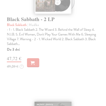
Black Sabbath - 2 LP
Black Sabbath
| Hudba
- 1 - 1. Black Sabbath 2. The Wizard 3. Behind the Wall of Sleep 4.
N.I.B. 5. Evil Woman, Don't Play Your Games With Me 6. Sleeping
Village 7. Warning - 2 - 1. Wicked World 2. Black Sabbath 3. Black
Sabbath…
Do 3 dní
47,72 €
49,20 €
?