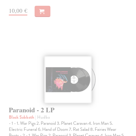
10,00 €
Paranoid - 2 LP
Black Sabbath
| Hudba
- 1 - 1. War Pigs 2. Paranoid 3. Planet Caravan 4. Iron Man 5.
Electric Funeral 6. Hand of Doom 7. Rat Salad 8. Fairies Wear
Boots - 2 - 1. War Pigs 2. Paranoid 3. Planet Caravan 4. Iron Man 5.