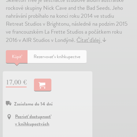
rockové skupiny Nick Cave and the Bad Seeds. Jeho
nahrávání probíhalo na konci roku 2014 ve studiu
Retreat Studios v Brightonu, následně na podzim 2015
ve francouzském La Frette Studios a počátkem roku
2016 v AIR Studios v Londýně.
Čítať ďalej
↓
Kúpiť
Rezervovať v kníhkupectve
17,00 €
Zasielame do 14 dní
Pozrieť dostupnosť
v kníhkupectvách