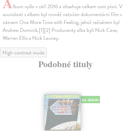
A
lbum vyšlo v září 2016 a obsahuje celkem osm písní. V
souvislosti s albem byl rovněž natočen dokumentární film s
názvem One More Time with Feeling, jehož režisérem byl
Andrew Dominik.[1][2] Producenty alba byli Nick Cave,
Warren Ellis a Nick Launay.
High-contrast mode
Podobné tituly
na sklade