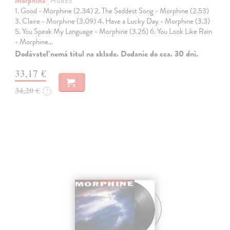
Morphine
| Hudba
1. Good - Morphine (2.34) 2. The Saddest Song - Morphine (2.53)
3. Claire - Morphine (3.09) 4. Have a Lucky Day - Morphine (3.3)
5. You Speak My Language - Morphine (3.26) 6. You Look Like Rain
- Morphine…
Dodávateľ nemá titul na sklade. Dodanie do cca. 30 dní.
33,17 €
34,20 €
?