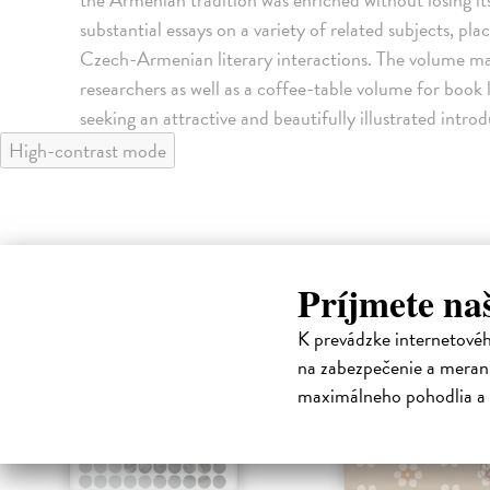
substantial essays on a variety of related subjects, pla
Czech-Armenian literary interactions. The volume 
researchers as well as a coffee-table volume for book 
seeking an attractive and beautifully illustrated intro
High-contrast mode
Príjmete na
K prevádzke internetové
na zabezpečenie a merani
maximálneho pohodlia a 