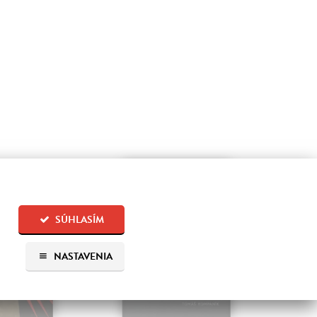
na sklade
na sklade
SÚHLASÍM
NASTAVENIA