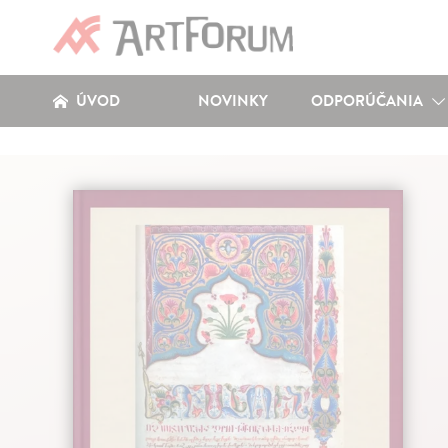
ÚVOD
NOVINKY
ODPORÚČANIA