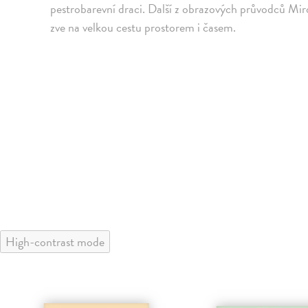
pestrobarevní draci. Další z obrazových průvodců Mir
zve na velkou cestu prostorem i časem.
High-contrast mode