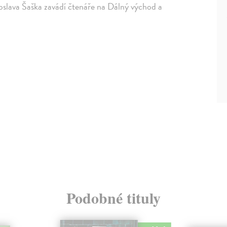
oslava Šaška zavádí čtenáře na Dálný východ a
Podobné tituly