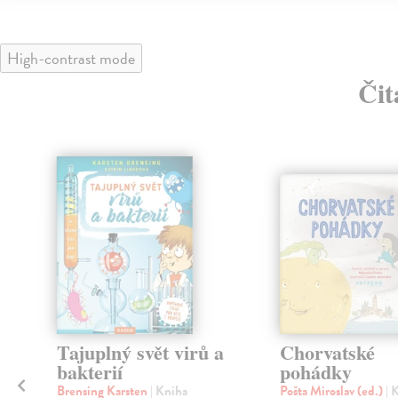
High-contrast mode
Čit
Tajuplný svět virů a
Chorvatské
bakterií
pohádky
Brensing Karsten
| Kniha
Pošta Miroslav (ed.)
| 