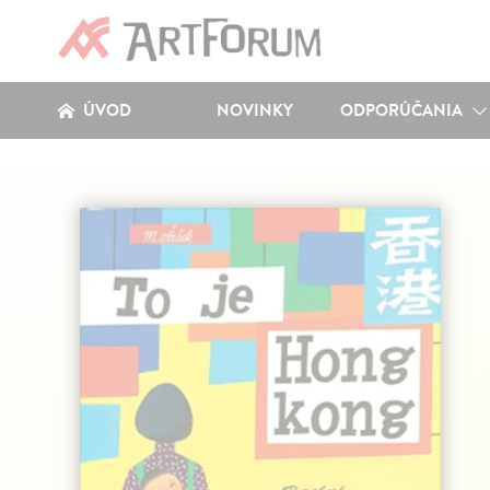
ÚVOD
NOVINKY
ODPORÚČANIA