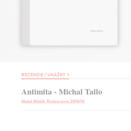
RECENZIE / UKÁŽKY
1
Antimita - Michal Tallo
Matúš Mikšík, Knižná revue 2016/10