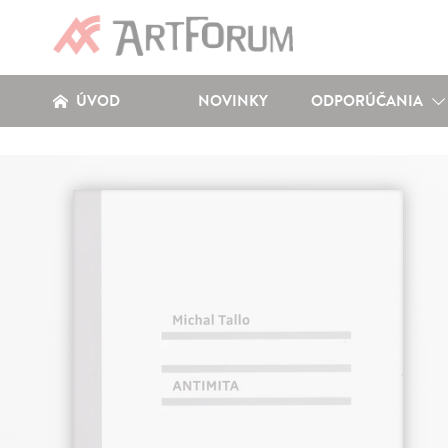
ÚVOD
NOVINKY
ODPORÚČANIA