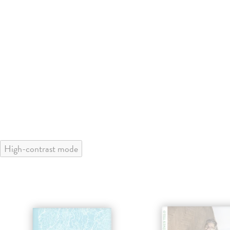
High-contrast mode