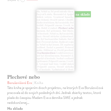
na sklade
Plechové nebo
Borušovičová Eva
| Kniha
Táto kniha je spojením dvoch projektov, na ktorých Eva Borušovičová
pracovala až do svojich posledných dní. Jednak zbierky textov, ktoré
písala do časopisu Madam Eva a denníka SME a jednak
nedokončenej…
Na sklade