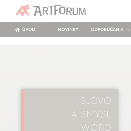
ÚVOD
NOVINKY
ODPORÚČANIA