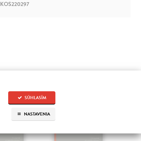
KOS220297
na sklade
SÚHLASÍM
NASTAVENIA