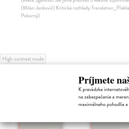
(Milan Jankovič) Kritické rozhledy Translation_Překla
Pokorný)
High-contrast mode
Príjmete na
K prevádzke internetové
na zabezpečenie a merani
maximálneho pohodlia a 