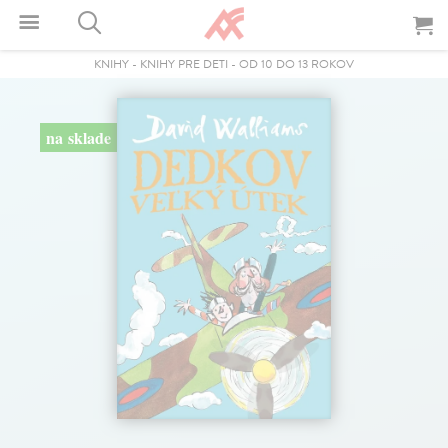
KNIHY
-
KNIHY PRE DETI
-
OD 10 DO 13 ROKOV
na sklade