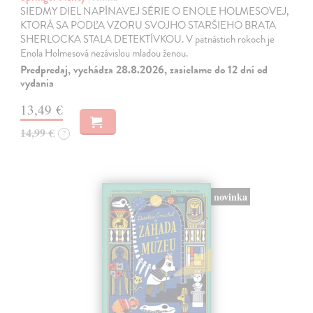
SIEDMY DIEL NAPÍNAVEJ SÉRIE O ENOLE HOLMESOVEJ,
KTORÁ SA PODĽA VZORU SVOJHO STARŠIEHO BRATA
SHERLOCKA STALA DETEKTÍVKOU. V pätnástich rokoch je
Enola Holmesová nezávislou mladou ženou.
Predpredaj, vychádza 28.8.2026, zasielame do 12 dní od
vydania
13,49 €
14,99 €
?
novinka