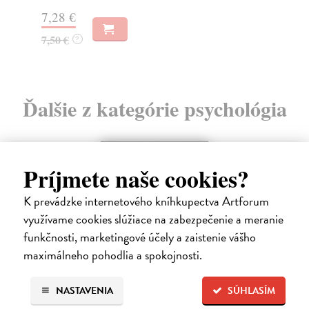
7,28 €
7,50 €
?
Ďalšie z kategórie psychológia
Príjmete naše cookies?
K prevádzke internetového kníhkupectva Artforum
využívame cookies slúžiace na zabezpečenie a meranie
funkčnosti, marketingové účely a zaistenie vášho
maximálneho pohodlia a spokojnosti.
NASTAVENIA
SÚHLASÍM