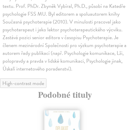
textu. Prof. PhDr. Zbyněk Vybíral, Ph.D., působí na Katedře
psychologie FSS MU. Byl editorem a spoluautorem knihy
Současná psychoterapie (2010). V minulosti pracoval jako
psychoterapeut i jako lektor psychoterapeutického výcviku.
Zastává pozici senior editora v časopisu Psychoterapie. Je
členem mezinárodní Společnosti pro výzkum psychoterapie a
autorem řady publikací (např. Psychologie komunikace, Lži,
polopravdy a pravda v lidské komunikaci, Psychologie jinak,
Úskalí internetového poradenství).
High-contrast mode
Podobné tituly