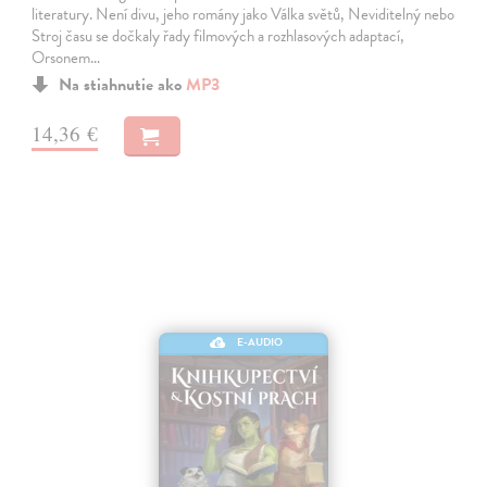
literatury. Není divu, jeho romány jako Válka světů, Neviditelný nebo
Stroj času se dočkaly řady filmových a rozhlasových adaptací,
Orsonem…
Na stiahnutie ako
MP3
14,36 €
E-AUDIO