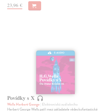
23,96 €
E-AUDIO
Povídky s X
Wells Herbert George
| Elektronická audiokniha
Herbert George Wells patří mezi zakladatele vědeckofantastické