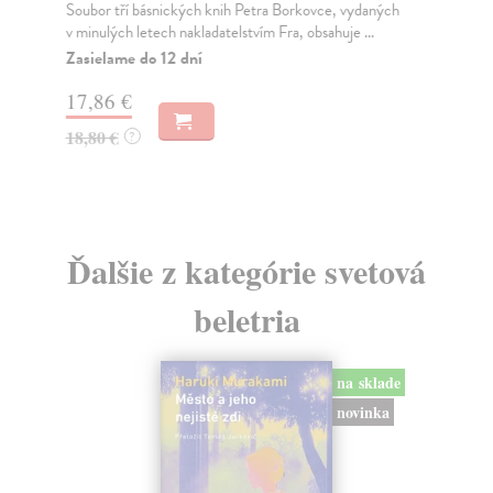
Soubor tří básnických knih Petra Borkovce, vydaných
Va
v minulých letech nakladatelstvím Fra, obsahuje ...
Tzv
čas
Zasielame do 12 dní
Za
17,86 €
17
18,80 €
?
18
Ďalšie z kategórie svetová
beletria
na sklade
novinka