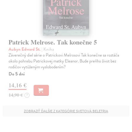
Patrick Melrose. Tak konečne 5
Aubyn Edward St.
| Kniha
Záverečný diel série o Patrickovi Melrosovi Tak konečne sa roztáča
okolo pohrebu Patrickovej matky Eleanor. Bude preňho život bez
rodičov vytúženým vyslobodením?
Do 5 dní
14,16 €
14,90 €
?
ZOBRAZIŤ ĎALŠIE Z KATEGÓRIE SVETOVÁ BELETRIA